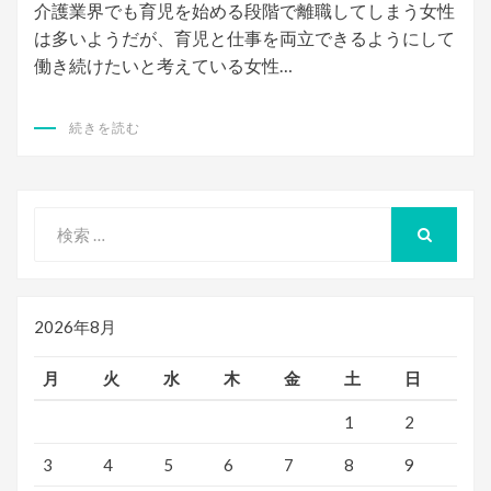
介護業界でも育児を始める段階で離職してしまう女性
は多いようだが、育児と仕事を両立できるようにして
働き続けたいと考えている女性…
続きを読む
検
索
検
索
対
象:
2026年8月
月
火
水
木
金
土
日
1
2
3
4
5
6
7
8
9