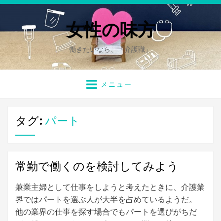
女性の味方
働きたいなら、「介護職」
メニュー
タグ:
パート
常勤で働くのを検討してみよう
兼業主婦として仕事をしようと考えたときに、介護業
界ではパートを選ぶ人が大半を占めているようだ。
他の業界の仕事を探す場合でもパートを選びがちだ